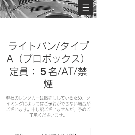
Full Address
ライトバン/タイプ
A（プロボックス）
定員：５名/AT/禁
煙
弊社のレンタカーは販売もしているため、タ
イミングによってはご予約ができない場合が
ございます。申し訳ございませんが、予めご
了承くださいませ。
￥8,800
円/