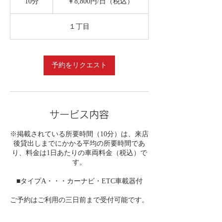
10分
1
￥8,800円/日（税込）
日
0
（税
分
込）
１丁目
予約をリクエスト
サービス内容
※掲載されている所要時間（10分）は、来店
後貸出しまでにかかる平均の所要時間であ
り、料金は1日あたりの車両料金（税込）で
す。
■タイプA・・・カーナビ・ETC車載器付
ご予約はご利用の三日前まで受付可能です。