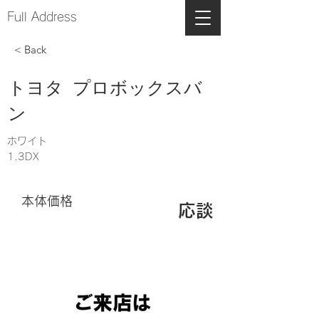
Full Address
< Back
トヨタ プロボックスバ
ン
ホワイト
1.3DX
本体価格
応談