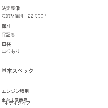
法定整備
法的整備別：22,000円
保証
保証無
車検
車検あり
基本スペック
エンジン種別
車台末尾番号
ボディタイプ